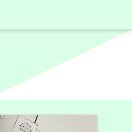
OLABORACIONES
CONTACTO
MATRÍCULA
R