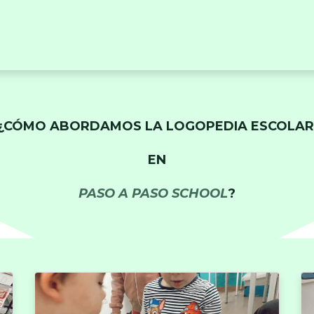
RVICIOS
TALLERES
EVENTOS
EQUIPO
C
¿CÓMO ABORDAMOS LA LOGOPEDIA ESCOLA
EN
PASO A PASO SCHOOL
?