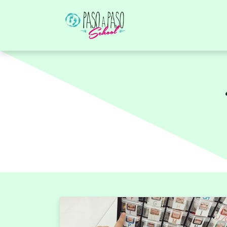
TU CENTRO
SE