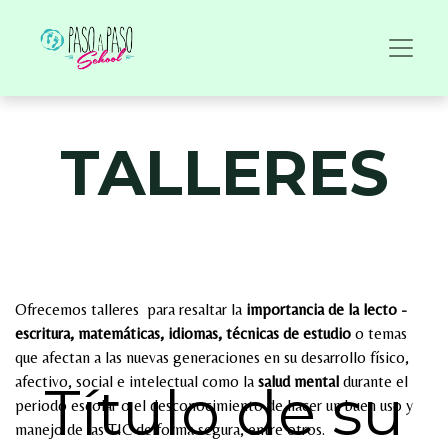
TALLERES
Ofrecemos talleres para resaltar la
importancia de la lecto -
escritura, matemáticas, idiomas, técnicas de estudio
o temas
que afectan a las nuevas generaciones en su desarrollo físico,
afectivo, social e intelectual como la
salud mental
durante el
Título de su
periodo escolar o el desconocimiento de hacer un buen uso y
manejo de las TIC de forma segura, entre otros.