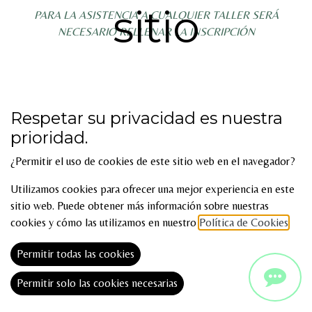
sitio
PARA LA ASISTENCIA A CUALQUIER TALLER SERÁ
NECESARIO RELLENAR LA INSCRIPCIÓN
Respetar su privacidad es nuestra
A continuación, se muestran PRÓXIMOS TALLERES
prioridad.
¿Permitir el uso de cookies de este sitio web en el navegador?
Utilizamos cookies para ofrecer una mejor experiencia en este
sitio web. Puede obtener más información sobre nuestras
cookies y cómo las utilizamos en nuestro
Política de Cookies
.
Permitir todas las cookies
Permitir solo las cookies necesarias