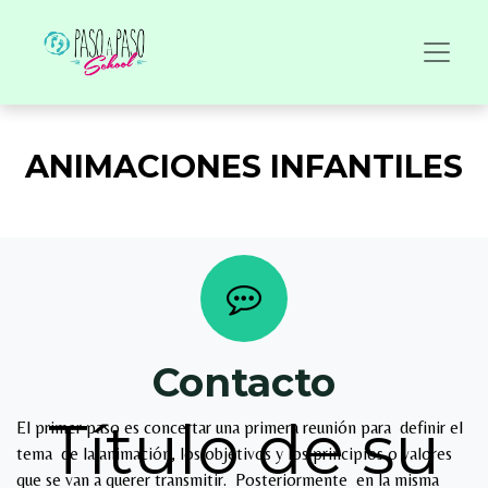
ANIMACIONES INFANTILES
Contacto
Título de su
El primer paso es concertar una primera reunión para definir el
tema de la animación, los objetivos y los principios o valores
que se van a querer transmitir. Posteriormente en la misma