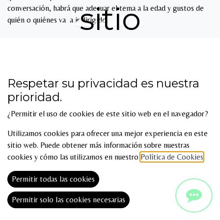
sitio
conversación, habrá que adecuar el tema a la edad y gustos de
quién o quiénes va a ir dirigido.
TÚ ELIGES LA
Respetar su privacidad es nuestra
prioridad.
TEMÁTICA
¿Permitir el uso de cookies de este sitio web en el navegador?
Utilizamos cookies para ofrecer una mejor experiencia en este
sitio web. Puede obtener más información sobre nuestras
cookies y cómo las utilizamos en nuestro
Política de Cookies
.
Permitir todas las cookies
Permitir solo las cookies necesarias